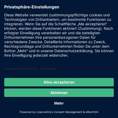
Powered by
FLASHLIGHT
MEDIA
- Werbeagentur Grimma
|
Cookie-Einstellungen
|
IMPRESSUM
|
DATENSCHUTZ
Facebook
E-
Mail