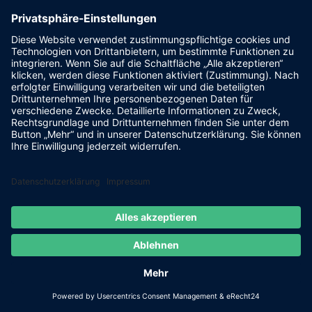
Powered by
FLASHLIGHT
MEDIA
- Werbeagentur Grimma
|
Cookie-Einstellungen
|
IMPRESSUM
|
DATENSCHUTZ
Facebook
E-
Mail