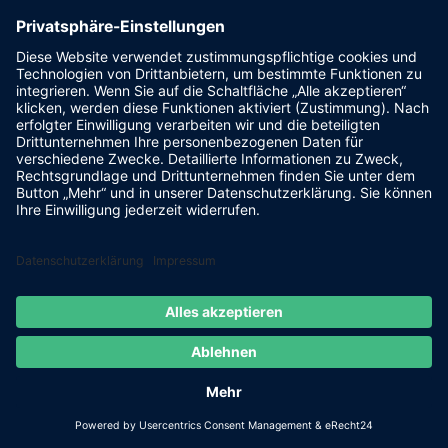
Powered by
FLASHLIGHT
MEDIA
- Werbeagentur Grimma
|
Cookie-Einstellungen
|
IMPRESSUM
|
DATENSCHUTZ
Facebook
E-
Mail