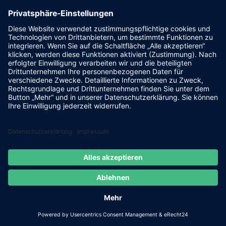
Powered by
FLASHLIGHT
MEDIA
- Werbeagentur Grimma
|
Cookie-Einstellungen
|
IMPRESSUM
|
DATENSCHUTZ
Facebook
E-
Mail