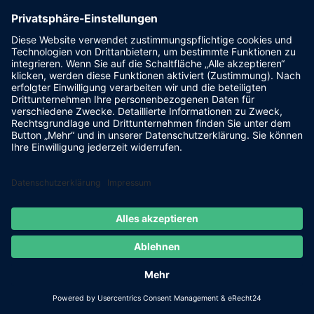
Powered by
FLASHLIGHT
MEDIA
- Werbeagentur Grimma
|
Cookie-Einstellungen
|
IMPRESSUM
|
DATENSCHUTZ
Facebook
E-
Mail