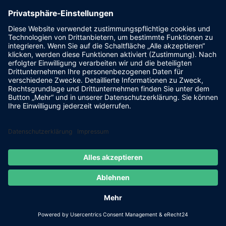
Powered by
FLASHLIGHT
MEDIA
- Werbeagentur Grimma
|
Cookie-Einstellungen
|
IMPRESSUM
|
DATENSCHUTZ
Facebook
E-
Mail