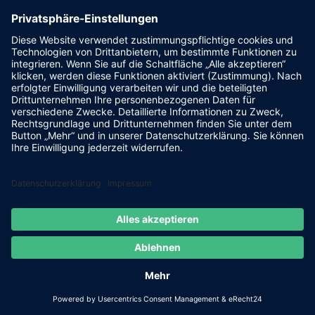
Powered by
FLASHLIGHT
MEDIA
- Werbeagentur Grimma
|
Cookie-Einstellungen
|
IMPRESSUM
|
DATENSCHUTZ
Facebook
E-
Mail