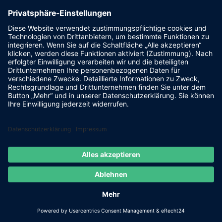
Powered by
FLASHLIGHT
MEDIA
- Werbeagentur Grimma
|
Cookie-Einstellungen
|
IMPRESSUM
|
DATENSCHUTZ
Facebook
E-
Mail