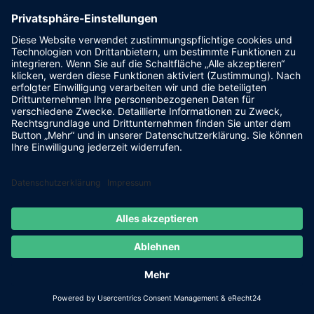
Powered by
FLASHLIGHT
MEDIA
- Werbeagentur Grimma
|
Cookie-Einstellungen
|
IMPRESSUM
|
DATENSCHUTZ
Facebook
E-
Mail